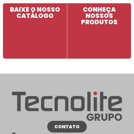
BAIXE O NOSSO
CONHEÇA
CATÁLOGO
NOSSOS
PRODUTOS
CONTATO