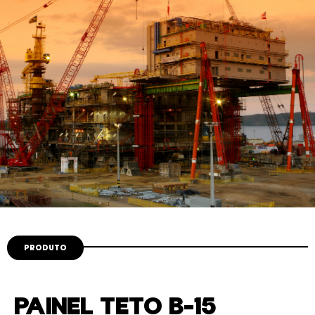
COTAÇÃO
CONSTRUÇÕES E MONTAGENS
PRODUTO
PAINEL TETO B-15