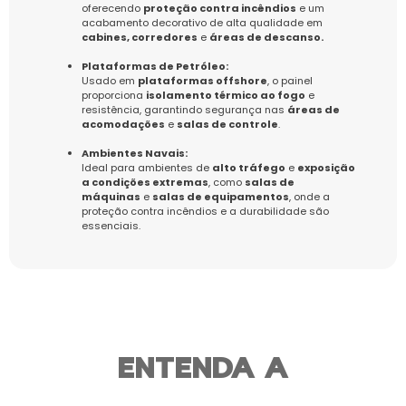
oferecendo
proteção contra incêndios
e um
acabamento decorativo de alta qualidade em
cabines, corredores
e
áreas de descanso.
Plataformas de Petróleo:
Usado em
plataformas offshore
, o painel
proporciona
isolamento térmico ao fogo
e
resistência, garantindo segurança nas
áreas de
acomodações
e
salas de controle
.
Ambientes Navais:
Ideal para ambientes de
alto tráfego
e
exposição
a condições extremas
, como
salas de
máquinas
e
salas de equipamentos
, onde a
proteção contra incêndios e a durabilidade são
essenciais.
ENTENDA A