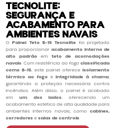
TECNOLITE:
SEGURANÇA E
ACABAMENTO PARA
AMBIENTES NAVAIS
O
Painel Teto B-15 Tecnolite
foi projetado
para proporcionar
acabamento interno de
alto padrão
em
teto de acomodações
navais
. Com resistência ao fogo
classificada
como B-15
, este painel oferece
isolamento
térmico ao fogo
e
integridade à chama
,
garantindo a proteção necessária contra
incêndios. Além disso, o painel é acabado
em
um dos lados
, oferecendo um
acabamento estético de alta qualidade para
ambientes internos navais, como
cabines,
corredores
e
salas de controle
.