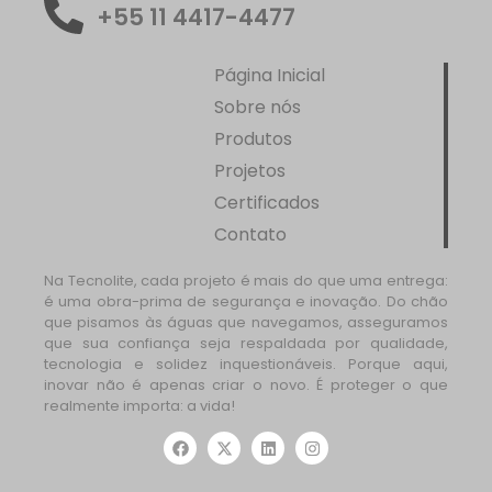
+55 11 4417-4477
Página Inicial
Sobre nós
Produtos
Projetos
Certificados
Contato
Na Tecnolite, cada projeto é mais do que uma entrega:
é uma obra-prima de segurança e inovação. Do chão
que pisamos às águas que navegamos, asseguramos
que sua confiança seja respaldada por qualidade,
tecnologia e solidez inquestionáveis. Porque aqui,
inovar não é apenas criar o novo. É proteger o que
realmente importa: a vida!