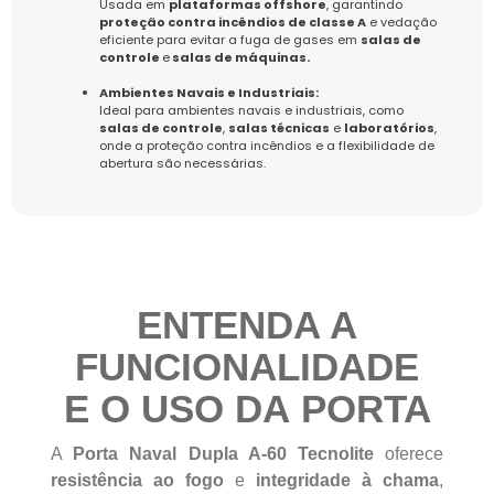
Usada em
plataformas offshore
, garantindo
proteção contra incêndios de classe A
e vedação
eficiente para evitar a fuga de gases em
salas de
controle
e
salas de máquinas.
Ambientes Navais e Industriais:
Ideal para ambientes navais e industriais, como
salas de controle
,
salas técnicas
e
laboratórios
,
onde a proteção contra incêndios e a flexibilidade de
abertura são necessárias.
ENTENDA A
FUNCIONALIDADE
E O USO DA PORTA
A
Porta Naval Dupla A-60 Tecnolite
oferece
resistência ao fogo
e
integridade à chama
,