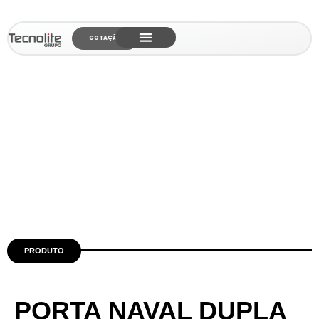
COTAÇÃO
CONSTRUÇÕES E MONTAGENS
PRODUTO
PORTA NAVAL DUPLA