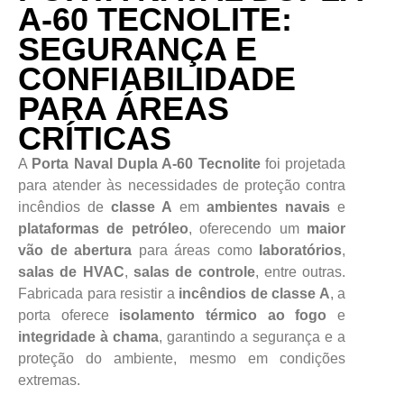
A-60 TECNOLITE:
SEGURANÇA E
CONFIABILIDADE
PARA ÁREAS
CRÍTICAS
A
Porta Naval Dupla A-60 Tecnolite
foi projetada
para atender às necessidades de proteção contra
incêndios de
classe A
em
ambientes navais
e
plataformas de petróleo
, oferecendo um
maior
vão de abertura
para áreas como
laboratórios
,
salas de HVAC
,
salas de controle
, entre outras.
Fabricada para resistir a
incêndios de classe A
, a
porta oferece
isolamento térmico ao fogo
e
integridade à chama
, garantindo a segurança e a
proteção do ambiente, mesmo em condições
extremas.