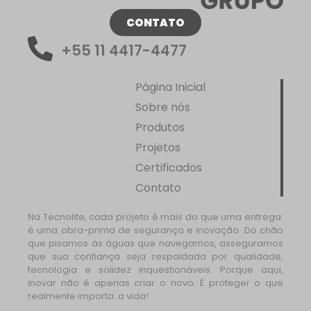
CONTATO
+55 11 4417-4477
Página Inicial
Sobre nós
Produtos
Projetos
Certificados
Contato
Na Tecnolite, cada projeto é mais do que uma entrega:
é uma obra-prima de segurança e inovação. Do chão
que pisamos às águas que navegamos, asseguramos
que sua confiança seja respaldada por qualidade,
tecnologia e solidez inquestionáveis. Porque aqui,
inovar não é apenas criar o novo. É proteger o que
realmente importa: a vida!